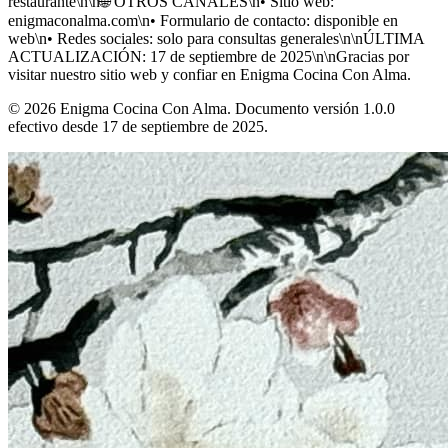
restaurante\n\n🌐 OTROS CANALES\n• Sitio web:
enigmaconalma.com\n• Formulario de contacto: disponible en
web\n• Redes sociales: solo para consultas generales\n\nÚLTIMA
ACTUALIZACIÓN: 17 de septiembre de 2025\n\nGracias por
visitar nuestro sitio web y confiar en Enigma Cocina Con Alma.
© 2026 Enigma Cocina Con Alma. Documento versión 1.0.0
efectivo desde 17 de septiembre de 2025.