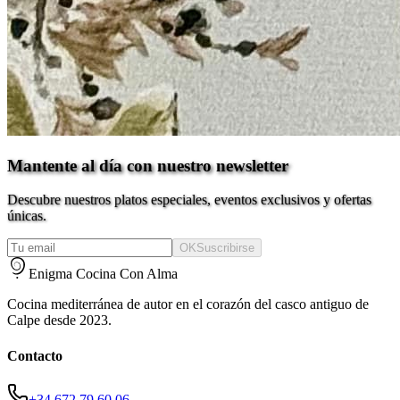
Mantente al día con nuestro newsletter
Descubre nuestros platos especiales, eventos exclusivos y ofertas
únicas.
OK
Suscribirse
Enigma Cocina Con Alma
Cocina mediterránea de autor en el corazón del casco antiguo de
Calpe desde 2023.
Contacto
+34 672 79 60 06