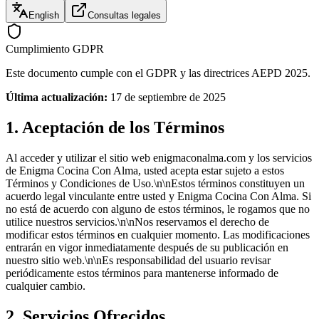
English
Consultas legales
Cumplimiento GDPR
Este documento cumple con el GDPR y las directrices AEPD 2025.
Última actualización:
17 de septiembre de 2025
1. Aceptación de los Términos
Al acceder y utilizar el sitio web enigmaconalma.com y los servicios
de Enigma Cocina Con Alma, usted acepta estar sujeto a estos
Términos y Condiciones de Uso.\n\nEstos términos constituyen un
acuerdo legal vinculante entre usted y Enigma Cocina Con Alma. Si
no está de acuerdo con alguno de estos términos, le rogamos que no
utilice nuestros servicios.\n\nNos reservamos el derecho de
modificar estos términos en cualquier momento. Las modificaciones
entrarán en vigor inmediatamente después de su publicación en
nuestro sitio web.\n\nEs responsabilidad del usuario revisar
periódicamente estos términos para mantenerse informado de
cualquier cambio.
2. Servicios Ofrecidos