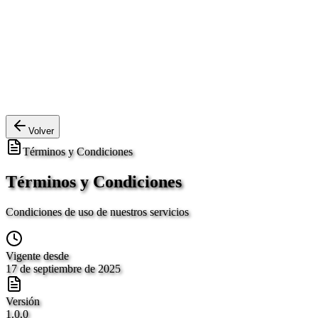
Volver
Términos y Condiciones
Términos y Condiciones
Condiciones de uso de nuestros servicios
Vigente desde
17 de septiembre de 2025
Versión
1.0.0