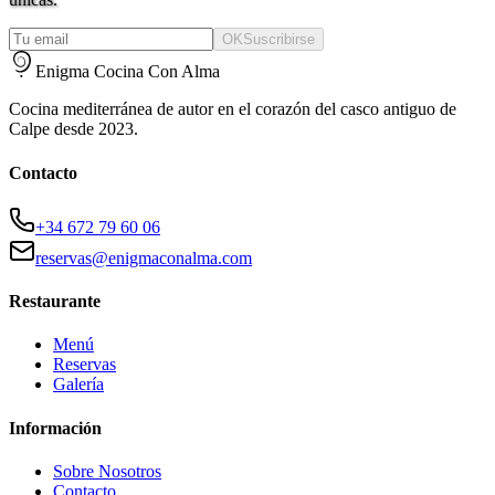
OK
Suscribirse
Enigma Cocina Con Alma
Cocina mediterránea de autor en el corazón del casco antiguo de
Calpe desde 2023.
Contacto
+34 672 79 60 06
reservas@enigmaconalma.com
Restaurante
Menú
Reservas
Galería
Información
Sobre Nosotros
Contacto